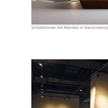
Schlafzimmer mit Wänden in Natursteinop