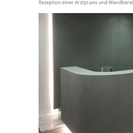
Rezeption einer Arztpraxis und Wandbereic