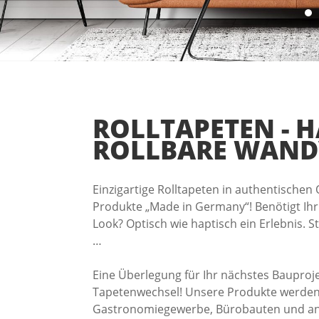
ROLLTAPETEN
-
H
ROLLBARE
WAND
Einzigartige Rolltapeten in authentischen 
Produkte „Made in Germany“! Benötigt Ihr 
Look? Optisch wie haptisch ein Erlebnis. 
…
Eine Überlegung für Ihr nächstes Bauproje
Tapetenwechsel! Unsere Produkte werden 
Gastronomiegewerbe, Bürobauten und and