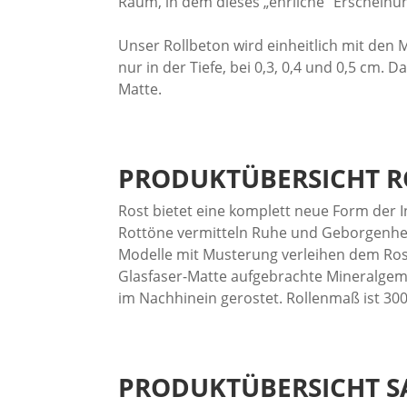
Raum, in dem dieses „ehrliche“ Erscheinu
Unser Rollbeton wird einheitlich mit den 
nur in der Tiefe, bei 0,3, 0,4 und 0,5 cm. 
Matte.
PRODUKTÜBERSICHT
R
Rost bietet eine komplett neue Form de
Rottöne vermitteln Ruhe und Geborgenhei
Modelle mit Musterung verleihen dem Rost
Glasfaser-Matte aufgebrachte Mineralgemi
im Nachhinein gerostet. Rollenmaß ist 300 
PRODUKTÜBERSICHT
S