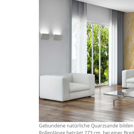
Gebundene natürliche Quarzsande bilden
Rollenlänge beträgt 273 cm, bei einer Brei