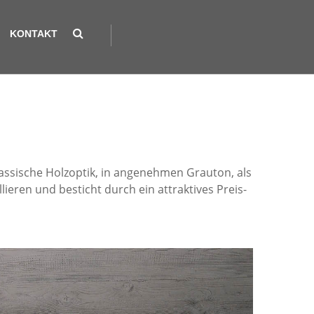
KONTAKT
assische Holzoptik, in angenehmen Grauton, als
lieren und besticht durch ein attraktives Preis-