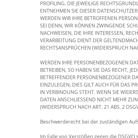
PROFILING. DIE JEWEILIGE RECHTSGRUND
ENTNEHMEN SIE DIESER DATENSCHUTZER
WERDEN WIR IHRE BETROFFENEN PERSON
SEI DENN, WIR KÖNNEN ZWINGENDE SCH
NACHWEISEN, DIE IHRE INTERESSEN, REC
VERARBEITUNG DIENT DER GELTENDMAC
RECHTSANSPRÜCHEN (WIDERSPRUCH NACH 
WERDEN IHRE PERSONENBEZOGENEN DAT
BETREIBEN, SO HABEN SIE DAS RECHT, J
BETREFFENDER PERSONENBEZOGENER D
EINZULEGEN; DIES GILT AUCH FÜR DAS P
IN VERBINDUNG STEHT. WENN SIE WIDE
DATEN ANSCHLIESSEND NICHT MEHR ZU
(WIDERSPRUCH NACH ART. 21 ABS. 2 DSGV
Beschwerderecht bei der zuständigen Auf
Im Falle von Verstößen gegen die DSGVO s