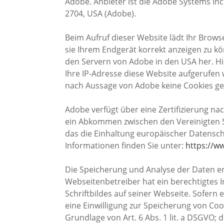
Adobe. Anbieter ist die Adobe Systems Inc
2704, USA (Adobe).
Beim Aufruf dieser Website lädt Ihr Brows
sie Ihrem Endgerät korrekt anzeigen zu kö
den Servern von Adobe in den USA her. H
Ihre IP-Adresse diese Website aufgerufen 
nach Aussage von Adobe keine Cookies ge
Adobe verfügt über eine Zertifizierung nac
ein Abkommen zwischen den Vereinigten 
das die Einhaltung europäischer Datensch
Informationen finden Sie unter:
https://w
Die Speicherung und Analyse der Daten erfo
Webseitenbetreiber hat ein berechtigtes I
Schriftbildes auf seiner Webseite. Sofern 
eine Einwilligung zur Speicherung von Cook
Grundlage von Art. 6 Abs. 1 lit. a DSGVO; di