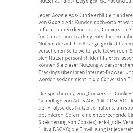
Nutzer auf die Anzeige geklickt hat und zu 
Jeder Google Ads-Kunde erhält ein andere
von Google Ads-Kunden nachverfolgt werde
Informationen dienen dazu, Conversion-Sta
für Conversion-Tracking entschieden hab
Nutzer, die auf ihre Anzeige geklickt hab
versehenen Seite weitergeleitet wurden. S
sich Nutzer persönlich identifizieren las
können Sie dieser Nutzung widersprechen
Trackings über ihren Internet-Browser unte
werden sodann nicht in die Conversion-T
Die Speicherung von „Conversion-Cookies“
Grundlage von Art. 6 Abs. 1 lit. f DSGVO. 
der Analyse des Nutzerverhaltens, um so
optimieren. Sofern eine entsprechende Einw
Speicherung von Cookies), erfolgt die Vera
1 lit. a DSGVO; die Einwilligung ist jederzei